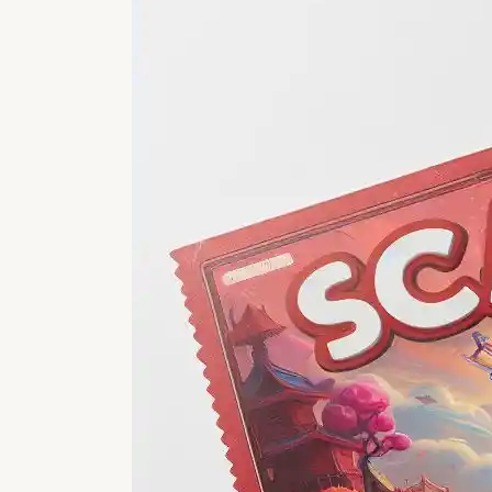
Gosok