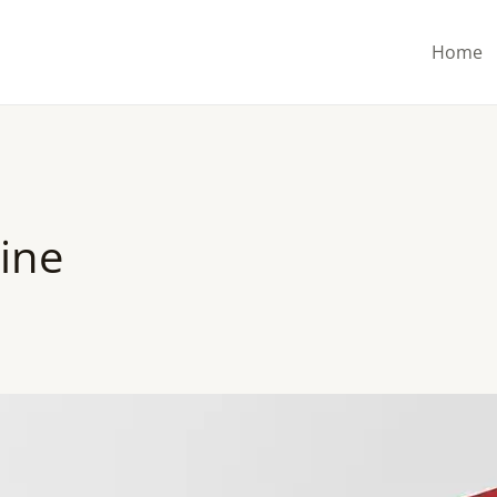
Home
ine