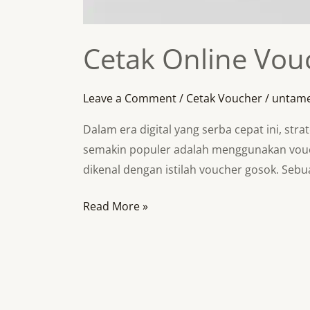
Cetak Online Vou
Leave a Comment
/
Cetak Voucher
/
untam
Dalam era digital yang serba cepat ini, str
semakin populer adalah menggunakan vouc
dikenal dengan istilah voucher gosok. Sebu
Read More »