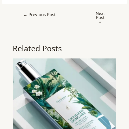
Next
←
Previous Post
Post
→
Related Posts