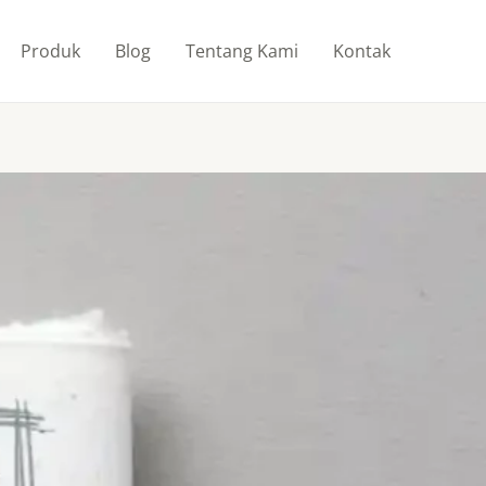
Produk
Blog
Tentang Kami
Kontak