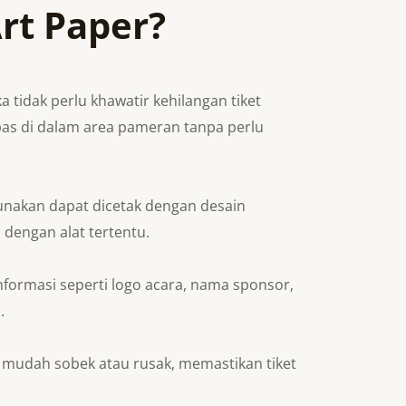
rt Paper?
 tidak perlu khawatir kehilangan tiket
bas di dalam area pameran tanpa perlu
igunakan dapat dicetak dengan desain
 dengan alat tertentu.
formasi seperti logo acara, nama sponsor,
.
ak mudah sobek atau rusak, memastikan tiket