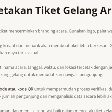
etakan Tiket Gelang Ar
 tiket mencerminkan branding acara. Gunakan logo, palet wa
ng kreatif dan menarik akan membuat tiket lebih berkesan. 
n daya tarik visual.
i nama acara, tanggal, waktu, dan lokasi tercetak dengan j
lakang gelang untuk memudahkan navigasi pengunjung.
ode atau kode QR
untuk mempermudah proses verifikasi da
jumlah pengunjung dan menganalisis data secara lebih ak
laman dan memiliki reputasi baik dalam mencetak tiket ge