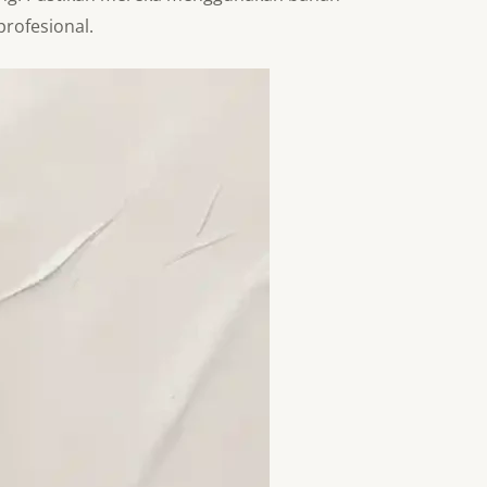
profesional.