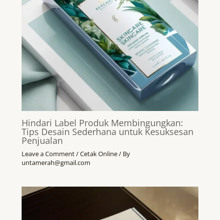
Hindari Label Produk Membingungkan:
Tips Desain Sederhana untuk Kesuksesan
Penjualan
Leave a Comment
/
Cetak Online
/ By
untamerah@gmail.com