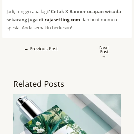
Jadi, tunggu apa lagi?
Cetak X Banner ucapan wisuda
sekarang juga di
rajasetting.com
dan buat momen
spesial Anda semakin berkesan!
Next
←
Previous Post
Post
→
Related Posts