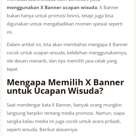
menggunakan X Banner ucapan wisuda
. X Banner
bukan hanya untuk promosi bisnis, tetapi juga bisa
digunakan untuk mengabadikan momen spesial seperti
ini.
Dalam artikel ini, kita akan membahas mengapa X Banner
cocok untuk ucapan wisuda, kelebihan menggunakannya,
ide desain menarik, dan tips memilih jasa cetak yang
tepat.
Mengapa Memilih X Banner
untuk Ucapan Wisuda?
Saat mendengar kata X Banner, banyak orang mungkin
langsung berpikir tentang media promosi. Namun, siapa
sangka kalau media ini juga cocok untuk acara pribadi,
seperti wisuda. Berikut alasannya: