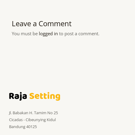
Leave a Comment
You must be
logged in
to post a comment.
Jl. Babakan H. Tamim No 25
Cicadas - Cibeunying Kidul
Bandung 40125