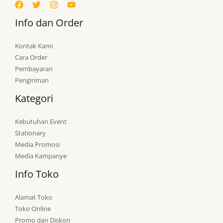
Info dan Order
Kontak Kami
Cara Order
Pembayaran
Pengiriman
Kategori
Kebutuhan Event
Stationary
Media Promosi
Media Kampanye
Info Toko
Alamat Toko
Toko Online
Promo dan Diskon