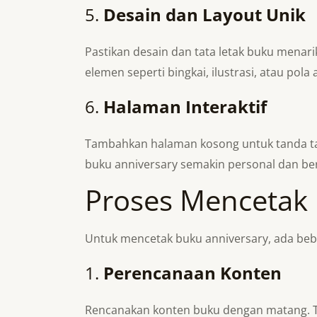
5.
Desain dan Layout Unik
Pastikan desain dan tata letak buku menari
elemen seperti bingkai, ilustrasi, atau pola
6.
Halaman Interaktif
Tambahkan halaman kosong untuk tanda tan
buku anniversary semakin personal dan be
Proses Mencetak 
Untuk mencetak buku anniversary, ada beb
1.
Perencanaan Konten
Rencanakan konten buku dengan matang. Tent