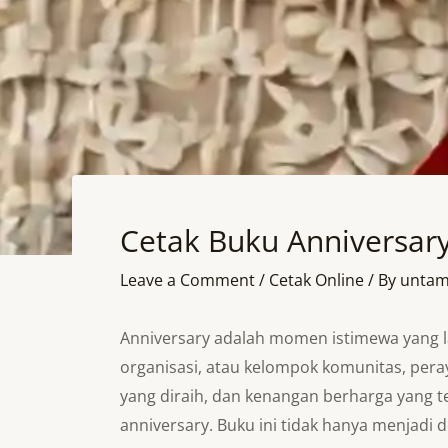
Cetak Buku Anniversar
Leave a Comment
/
Cetak Online
/ By
untam
Anniversary adalah momen istimewa yang l
organisasi, atau kelompok komunitas, pera
yang diraih, dan kenangan berharga yang t
anniversary. Buku ini tidak hanya menjadi