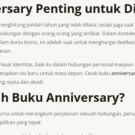
rsary Penting untuk D
ghitung jumlah tahun yang telah dilalui, tetapi juga saat 
bungan dengan orang-orang yang terlibat. Dalam konteks 
am dunia bisnis, ini adalah saat untuk menghargai dedika
esan.
t identitas, baik itu dalam hubungan personal maupun org
tapkan visi baru untuk masa depan. Cetak buku
anniversa
g nyata dan abadi.
h Buku Anniversary?
urna untuk merangkum perjalanan sebuah hubungan, perus
ilihan yang tepat: