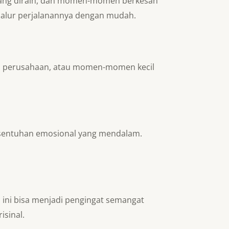
n yang diraih, dan momen-momen berkesan
i alur perjalanannya dengan mudah.
ra perusahaan, atau momen-momen kecil
n sentuhan emosional yang mendalam.
 ini bisa menjadi pengingat semangat
isinal.