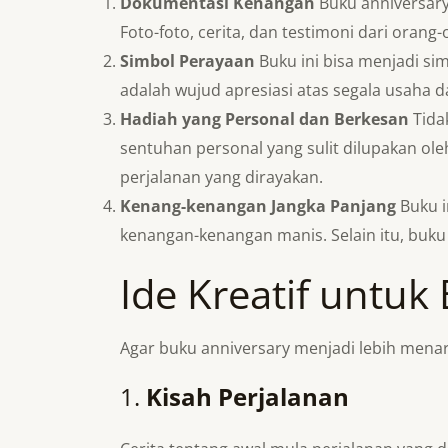
Dokumentasi Kenangan
Buku anniversar
Foto-foto, cerita, dan testimoni dari oran
Simbol Perayaan
Buku ini bisa menjadi sim
adalah wujud apresiasi atas segala usaha d
Hadiah yang Personal dan Berkesan
Tida
sentuhan personal yang sulit dilupakan ol
perjalanan yang dirayakan.
Kenang-kenangan Jangka Panjang
Buku i
kenangan-kenangan manis. Selain itu, buku
Ide Kreatif untuk
Agar buku anniversary menjadi lebih menari
1.
Kisah Perjalanan