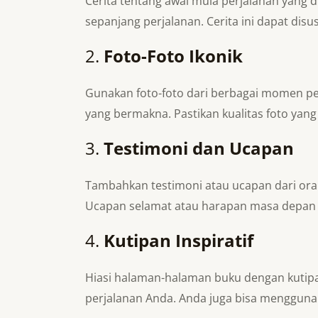
Cerita tentang awal mula perjalanan yang
sepanjang perjalanan. Cerita ini dapat di
2.
Foto-Foto Ikonik
Gunakan foto-foto dari berbagai momen pe
yang bermakna. Pastikan kualitas foto yang 
3.
Testimoni dan Ucapan
Tambahkan testimoni atau ucapan dari ora
Ucapan selamat atau harapan masa depan 
4.
Kutipan Inspiratif
Hiasi halaman-halaman buku dengan kutipan
perjalanan Anda. Anda juga bisa menggunak