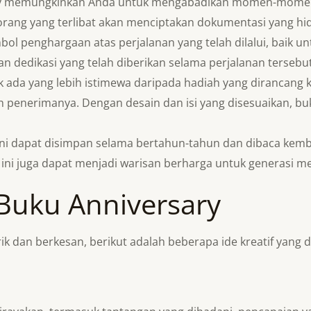
y memungkinkan Anda untuk mengabadikan momen-momen pe
g-orang yang terlibat akan menciptakan dokumentasi yang hi
bol penghargaan atas perjalanan yang telah dilalui, baik unt
an dedikasi yang telah diberikan selama perjalanan tersebut
k ada yang lebih istimewa daripada hadiah yang dirancang
eh penerimanya. Dengan desain dan isi yang disesuaikan, b
ni dapat disimpan selama bertahun-tahun dan dibaca kem
 ini juga dapat menjadi warisan berharga untuk generasi m
 Buku Anniversary
k dan berkesan, berikut adalah beberapa ide kreatif yang d