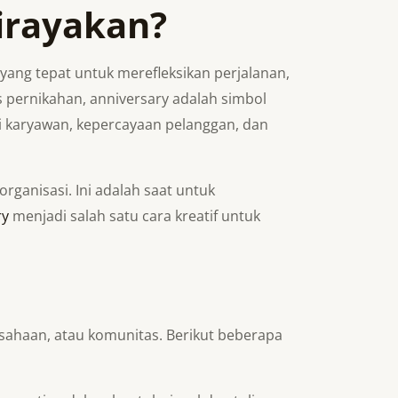
irayakan?
yang tepat untuk merefleksikan perjalanan,
pernikahan, anniversary adalah simbol
si karyawan, kepercayaan pelanggan, dan
anisasi. Ini adalah saat untuk
ry
menjadi salah satu cara kreatif untuk
ahaan, atau komunitas. Berikut beberapa