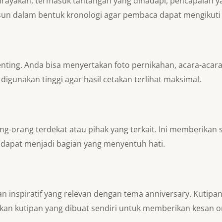
 dirayakan, termasuk tantangan yang dihadapi, pencapaia
susun dalam bentuk kronologi agar pembaca dapat mengikut
nting. Anda bisa menyertakan foto pernikahan, acara-aca
digunakan tinggi agar hasil cetakan terlihat maksimal.
ng-orang terdekat atau pihak yang terkait. Ini memberika
dapat menjadi bagian yang menyentuh hati.
 inspiratif yang relevan dengan tema anniversary. Kutipan
an kutipan yang dibuat sendiri untuk memberikan kesan or