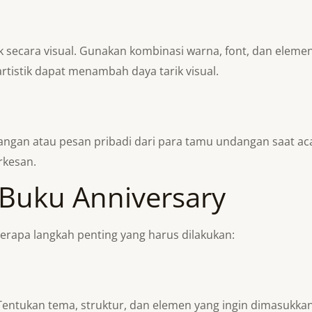
k secara visual. Gunakan kombinasi warna, font, dan eleme
 artistik dapat menambah daya tarik visual.
gan atau pesan pribadi dari para tamu undangan saat acar
rkesan.
Buku Anniversary
erapa langkah penting yang harus dilakukan:
ukan tema, struktur, dan elemen yang ingin dimasukkan, sep