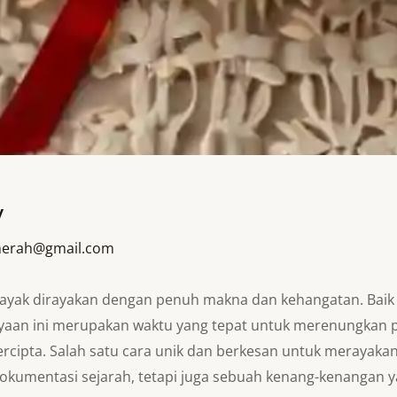
y
erah@gmail.com
ayak dirayakan dengan penuh makna dan kehangatan. Baik 
yaan ini merupakan waktu yang tepat untuk merenungkan pe
ercipta. Salah satu cara unik dan berkesan untuk merayak
 dokumentasi sejarah, tetapi juga sebuah kenang-kenangan 