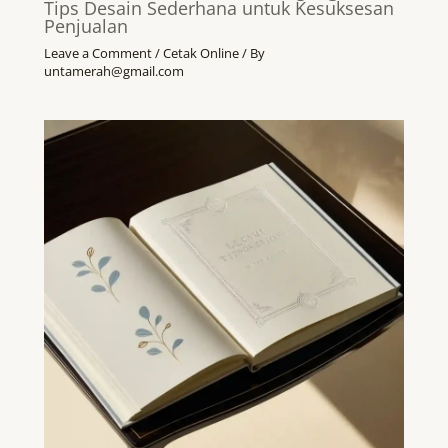
Tips Desain Sederhana untuk Kesuksesan
Penjualan
Leave a Comment
/
Cetak Online
/ By
untamerah@gmail.com