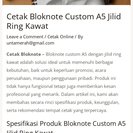
Cetak Bloknote Custom A5 Jilid
Ring Kawat
Leave a Comment
/
Cetak Online
/ By
untamerah@gmail.com
Cetak Bloknote –
Bloknote custom A5 dengan jilid ring
kawat adalah solusi ideal untuk memenuhi berbagai
kebutuhan, baik untuk keperluan promosi, acara
perusahaan, maupun penggunaan pribadi. Produk ini
tidak hanya fungsional tetapi juga memberikan kesan
profesional yang menarik. Dalam artikel ini, kami akan
membahas secara rinci spesifikasi produk, keunggulan,
serta rekomendasi tempat cetak yang terpercaya.
Spesifikasi Produk Bloknote Custom A5
Jilid Ring Kawat