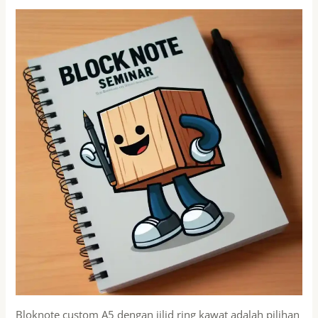
Bloknote custom A5 dengan jilid ring kawat adalah pilihan