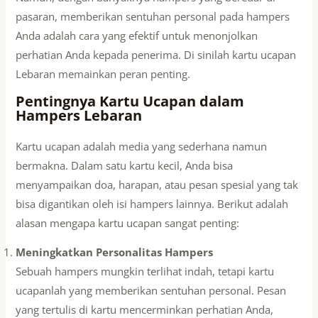
pasaran, memberikan sentuhan personal pada hampers
Anda adalah cara yang efektif untuk menonjolkan
perhatian Anda kepada penerima. Di sinilah kartu ucapan
Lebaran memainkan peran penting.
Pentingnya Kartu Ucapan dalam
Hampers Lebaran
Kartu ucapan adalah media yang sederhana namun
bermakna. Dalam satu kartu kecil, Anda bisa
menyampaikan doa, harapan, atau pesan spesial yang tak
bisa digantikan oleh isi hampers lainnya. Berikut adalah
alasan mengapa kartu ucapan sangat penting:
Meningkatkan Personalitas Hampers
Sebuah hampers mungkin terlihat indah, tetapi kartu
ucapanlah yang memberikan sentuhan personal. Pesan
yang tertulis di kartu mencerminkan perhatian Anda,