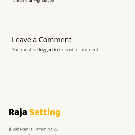
untamerah@gmail.com
Leave a Comment
You must be
logged in
to post a comment.
Jl. Babakan H. Tamim No 25