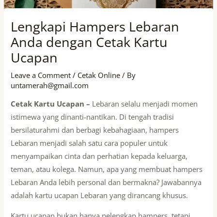
Lengkapi Hampers Lebaran
Anda dengan Cetak Kartu
Ucapan
Leave a Comment
/
Cetak Online
/ By
untamerah@gmail.com
Cetak Kartu Ucapan –
Lebaran selalu menjadi momen
istimewa yang dinanti-nantikan. Di tengah tradisi
bersilaturahmi dan berbagi kebahagiaan, hampers
Lebaran menjadi salah satu cara populer untuk
menyampaikan cinta dan perhatian kepada keluarga,
teman, atau kolega. Namun, apa yang membuat hampers
Lebaran Anda lebih personal dan bermakna? Jawabannya
adalah kartu ucapan Lebaran yang dirancang khusus.
Kartu ucapan bukan hanya pelengkap hampers, tetapi