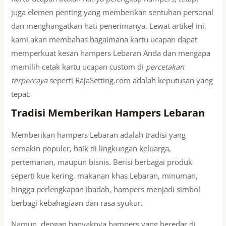
juga elemen penting yang memberikan sentuhan personal
dan menghangatkan hati penerimanya. Lewat artikel ini,
kami akan membahas bagaimana kartu ucapan dapat
memperkuat kesan hampers Lebaran Anda dan mengapa
memilih cetak kartu ucapan custom di
percetakan
terpercaya
seperti RajaSetting.com adalah keputusan yang
tepat.
Tradisi Memberikan Hampers Lebaran
Memberikan hampers Lebaran adalah tradisi yang
semakin populer, baik di lingkungan keluarga,
pertemanan, maupun bisnis. Berisi berbagai produk
seperti kue kering, makanan khas Lebaran, minuman,
hingga perlengkapan ibadah, hampers menjadi simbol
berbagi kebahagiaan dan rasa syukur.
Namun, dengan banyaknya hampers yang beredar di