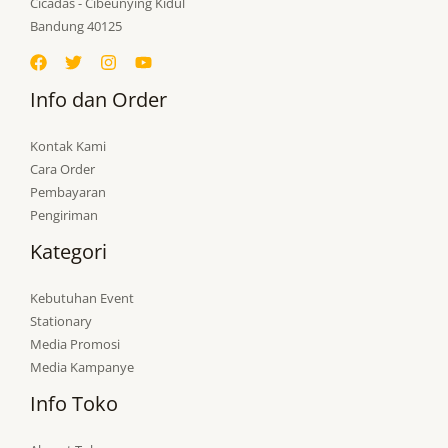
Cicadas - Cibeunying Kidul
Bandung 40125
Info dan Order
Kontak Kami
Cara Order
Pembayaran
Pengiriman
Kategori
Kebutuhan Event
Stationary
Media Promosi
Media Kampanye
Info Toko